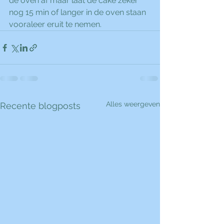
de oven af maar laat de cake zeker 
nog 15 min of langer in de oven staan 
vooraleer eruit te nemen.
Alles weergeven
Recente blogposts