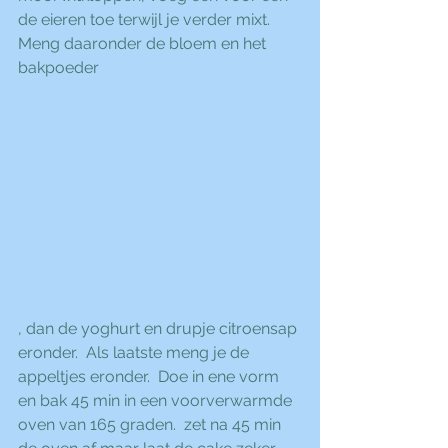
de eieren toe terwijl je verder mixt.  
Meng daaronder de bloem en het 
bakpoeder
, dan de yoghurt en drupje citroensap 
eronder.  Als laatste meng je de 
appeltjes eronder.  Doe in ene vorm 
en bak 45 min in een voorverwarmde 
oven van 165 graden.  zet na 45 min 