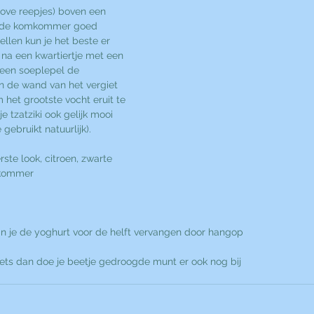
aat de komkommer goed 
ellen kun je het beste er 
 na een kwartiertje met een 
 een soeplepel de 
de wand van het vergiet 
het grootste vocht eruit te 
e tzatziki ook gelijk mooi 
ebruikt natuurlijk).
te look, citroen, zwarte 
mkommer
kan je de yoghurt voor de helft vervangen door hangop
oets dan doe je beetje gedroogde munt er ook nog bij